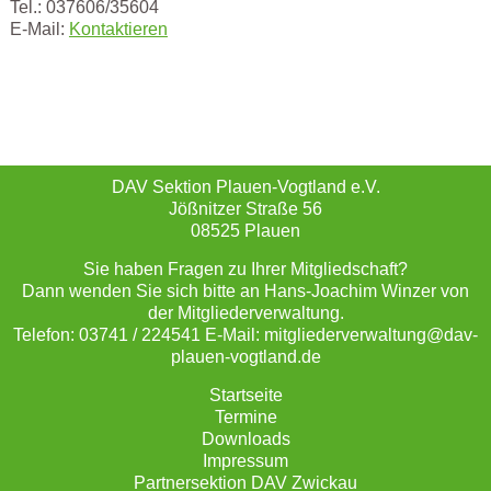
Tel.: 037606/35604
E-Mail:
Kontaktieren
DAV Sektion Plauen-Vogtland e.V.
Jößnitzer Straße 56
08525 Plauen
Sie haben Fragen zu Ihrer Mitgliedschaft?
Dann wenden Sie sich bitte an Hans-Joachim Winzer von
der Mitgliederverwaltung.
Telefon: 03741 / 224541 E-Mail: mitgliederverwaltung@dav-
plauen-vogtland.de
Startseite
Termine
Downloads
Impressum
Partnersektion DAV Zwickau