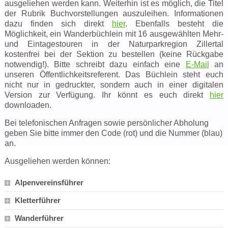
ausgeliehen werden kann. Weiterhin ist es möglich, die Titel
der Rubrik Buchvorstellungen auszuleihen. Informationen
dazu finden sich direkt
hier
. Ebenfalls besteht die
Möglichkeit, ein Wanderbüchlein mit 16 ausgewählten Mehr-
und Eintagestouren in der Naturparkregion Zillertal
kostenfrei bei der Sektion zu bestellen (keine Rückgabe
notwendig!). Bitte schreibt dazu einfach eine
E-Mail
an
unseren Öffentlichkeitsreferent. Das Büchlein steht euch
nicht nur in gedruckter, sondern auch in einer digitalen
Version zur Verfügung. Ihr könnt es euch direkt
hier
downloaden.
Bei telefonischen Anfragen sowie persönlicher Abholung
geben Sie bitte immer den Code (rot) und die Nummer (blau)
an.
Ausgeliehen werden können:
Alpenvereinsführer
Kletterführer
Wanderführer