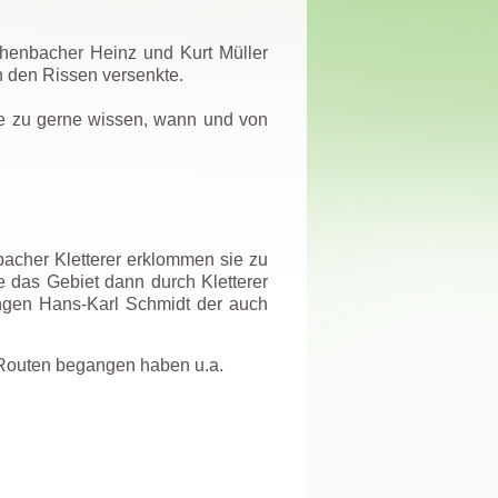
henbacher Heinz und Kurt Müller
n den Rissen versenkte.
de zu gerne wissen, wann und von
acher Kletterer erklommen sie zu
e das Gebiet dann durch Kletterer
ngen Hans-Karl Schmidt der auch
e Routen begangen haben u.a.