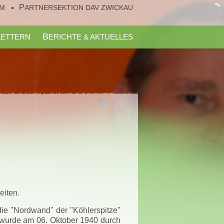
UM
PARTNERSEKTION DAV ZWICKAU
KLETTERN
BERICHTE & AKTUELLES
eiten.
die "Nordwand" der "Köhlerspitze"
k wurde am 06. Oktober 1940 durch