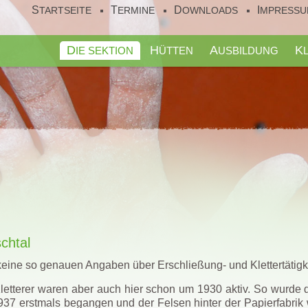
STARTSEITE
TERMINE
DOWNLOADS
IMPRESS
DIE SEKTION
HÜTTEN
AUSBILDUNG
chtal
 keine so genauen Angaben über Erschließung- und Klettertätigk
etterer waren aber auch hier schon um 1930 aktiv. So wurde 
937 erstmals begangen und der Felsen hinter der Papierfabri