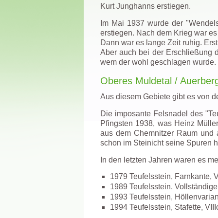
Kurt Junghanns erstiegen.
Im Mai 1937 wurde der "Wendels
erstiegen. Nach dem Krieg war es
Dann war es lange Zeit ruhig. Erst
Aber auch bei der Erschließung 
wem der wohl geschlagen wurde.
Oberes Muldetal / Auerber
Aus diesem Gebiete gibt es von d
Die imposante Felsnadel des "Te
Pfingsten 1938, was Heinz Müller
aus dem Chemnitzer Raum und au
schon im Steinicht seine Spuren h
In den letzten Jahren waren es m
1979 Teufelsstein, Farnkante, V
1989 Teufelsstein, Vollständig
1993 Teufelsstein, Höllenvarian
1994 Teufelsstein, Stafette, VIII