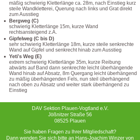
mäßig schwierig Kletterlänge ca. 28m, nach Einstieg kurz
steile Wandkletterei, Querung nach links und Grat direkt
zum Ausstieg
Bergweg (C)
schwierig Kletterlänge 15m, kurze Wand
rechtsansteigend z.A.
Gipfelweg (C bis D)
sehr schwierig Kletterlänge 18m, kurze steile senkrechte
Wand auf Gipfel und senkrecht hinab zum Ausstieg
Yeti's Weg (E)
extrem schwierig Kletterlänge 35m, kurze Reibung
abwärts auf Band dann senkrechte leicht überhängende
Wand hinab auf Absatz, 8m Quergang leicht überhängend
zu mäßig überhängenden Fels, nun steil überhängend
nach oben zu Absatz und weiter stark überhängend zu
Einstieg
DAV Sektion Plauen-Vogtland e.V.
Jößnitzer Straße 56
08525 Plauen
Sie haben Fragen zu Ihrer Mitgliedschaft?
Dann wenden Sie sich bitte an Hans-Joachim Winzer von