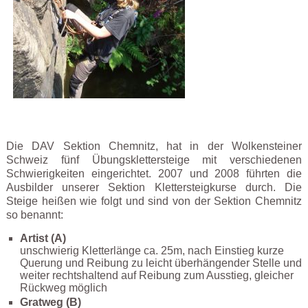
Die DAV Sektion Chemnitz, hat in der Wolkensteiner
Schweiz fünf Übungsklettersteige mit verschiedenen
Schwierigkeiten eingerichtet. 2007 und 2008 führten die
Ausbilder unserer Sektion Klettersteigkurse durch. Die
Steige heißen wie folgt und sind von der Sektion Chemnitz
so benannt:
Artist (A)
unschwierig Kletterlänge ca. 25m, nach Einstieg kurze
Querung und Reibung zu leicht überhängender Stelle und
weiter rechtshaltend auf Reibung zum Ausstieg, gleicher
Rückweg möglich
Gratweg (B)