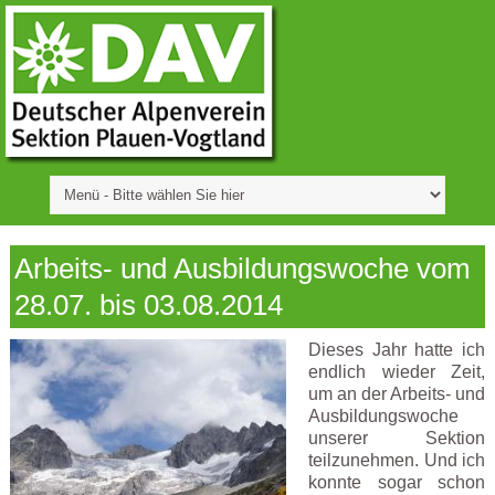
Arbeits- und Ausbildungswoche vom
28.07. bis 03.08.2014
Dieses Jahr hatte ich
endlich wieder Zeit,
um an der Arbeits- und
Ausbildungswoche
unserer Sektion
teilzunehmen. Und ich
konnte sogar schon