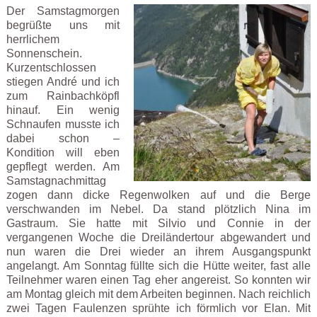
Der Samstagmorgen
begrüßte uns mit
herrlichem
Sonnenschein.
Kurzentschlossen
stiegen André und ich
zum Rainbachköpfl
hinauf. Ein wenig
Schnaufen musste ich
dabei schon –
Kondition will eben
gepflegt werden. Am
Samstagnachmittag
zogen dann dicke Regenwolken auf und die Berge
verschwanden im Nebel. Da stand plötzlich Nina im
Gastraum. Sie hatte mit Silvio und Connie in der
vergangenen Woche die Dreiländertour abgewandert und
nun waren die Drei wieder an ihrem Ausgangspunkt
angelangt. Am Sonntag füllte sich die Hütte weiter, fast alle
Teilnehmer waren einen Tag eher angereist. So konnten wir
am Montag gleich mit dem Arbeiten beginnen. Nach reichlich
zwei Tagen Faulenzen sprühte ich förmlich vor Elan. Mit