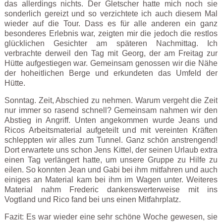
das allerdings nichts. Der Gletscher hatte mich noch sie
sonderlich gereizt und so verzichtete ich auch diesem Mal
wieder auf die Tour. Dass es für alle anderen ein ganz
besonderes Erlebnis war, zeigten mir die jedoch die restlos
glücklichen Gesichter am späteren Nachmittag. Ich
verbrachte derweil den Tag mit Georg, der am Freitag zur
Hütte aufgestiegen war. Gemeinsam genossen wir die Nähe
der hoheitlichen Berge und erkundeten das Umfeld der
Hütte.
Sonntag. Zeit, Abschied zu nehmen. Warum vergeht die Zeit
nur immer so rasend schnell? Gemeinsam nahmen wir den
Abstieg in Angriff. Unten angekommen wurde Jeans und
Ricos Arbeitsmaterial aufgeteilt und mit vereinten Kräften
schleppten wir alles zum Tunnel. Ganz schön anstrengend!
Dort erwartete uns schon Jens Kittel, der seinen Urlaub extra
einen Tag verlängert hatte, um unsere Gruppe zu Hilfe zu
eilen. So konnten Jean und Gabi bei ihm mitfahren und auch
einiges an Material kam bei ihm im Wagen unter. Weiteres
Material nahm Frederic dankenswerterweise mit ins
Vogtland und Rico fand bei uns einen Mitfahrplatz.
Fazit: Es war wieder eine sehr schöne Woche gewesen, sie