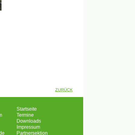
ZURÜCK
Startseite
m
Termine
Downloads
Impressum
de
Partnersektion