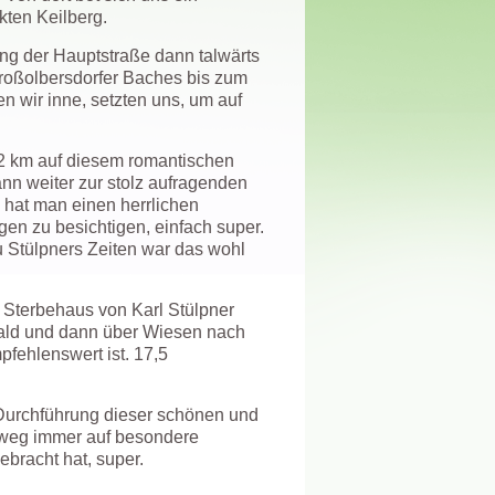
kten Keilberg.
ng der Hauptstraße dann talwärts
Großolbersdorfer Baches bis zum
 wir inne, setzten uns, um auf
 2 km auf diesem romantischen
nn weiter zur stolz aufragenden
m hat man einen herrlichen
en zu besichtigen, einfach super.
u Stülpners Zeiten war das wohl
 Sterbehaus von Karl Stülpner
Wald und dann über Wiesen nach
pfehlenswert ist. 17,5
 Durchführung dieser schönen und
nweg immer auf besondere
bracht hat, super.