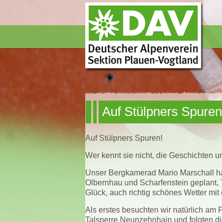
Auf Stülpners Spuren
Auf Stülpners Spuren!
Wer kennt sie nicht, die Geschichten 
Unser Bergkamerad Mario Marschall h
Olbernhau und Scharfenstein geplant, 
Glück, auch richtig schönes Wetter mit
Als erstes besuchten wir natürlich am
Talsperre Neunzehnhain und folgten di