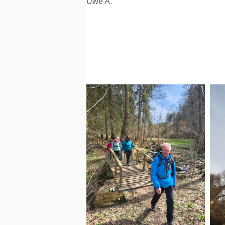
Uwe A.