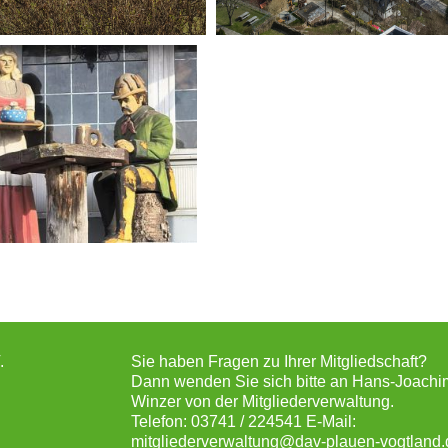
.
Sie haben Fragen zu Ihrer Mitgliedschaft?
Dann wenden Sie sich bitte an Hans-Joachi
Winzer von der Mitgliederverwaltung.
Telefon: 03741 / 224541 E-Mail:
mitgliederverwaltung@dav-plauen-vogtland.