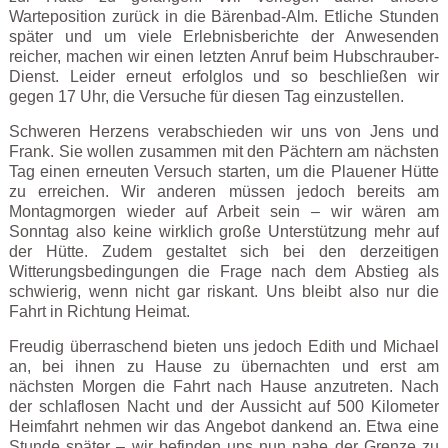
Warteposition zurück in die Bärenbad-Alm. Etliche Stunden
später und um viele Erlebnisberichte der Anwesenden
reicher, machen wir einen letzten Anruf beim Hubschrauber-
Dienst. Leider erneut erfolglos und so beschließen wir
gegen 17 Uhr, die Versuche für diesen Tag einzustellen.
Schweren Herzens verabschieden wir uns von Jens und
Frank. Sie wollen zusammen mit den Pächtern am nächsten
Tag einen erneuten Versuch starten, um die Plauener Hütte
zu erreichen. Wir anderen müssen jedoch bereits am
Montagmorgen wieder auf Arbeit sein – wir wären am
Sonntag also keine wirklich große Unterstützung mehr auf
der Hütte. Zudem gestaltet sich bei den derzeitigen
Witterungsbedingungen die Frage nach dem Abstieg als
schwierig, wenn nicht gar riskant. Uns bleibt also nur die
Fahrt in Richtung Heimat.
Freudig überraschend bieten uns jedoch Edith und Michael
an, bei ihnen zu Hause zu übernachten und erst am
nächsten Morgen die Fahrt nach Hause anzutreten. Nach
der schlaflosen Nacht und der Aussicht auf 500 Kilometer
Heimfahrt nehmen wir das Angebot dankend an. Etwa eine
Stunde später – wir befinden uns nun nahe der Grenze zu