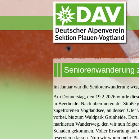
Seniorenwanderung 
Im Januar war die Seniorenwanderung wege
Am Donnerstag, den 19.2.2026 wurde diese
in Beerheide. Nach überqueren der Straße gi
zugefrorenen Vogtlandsee, an dessen Ufer 
vorbei, bis zum Waldpark Grünheide. Dort 
markierten Wanderweg, den wir nun folgten. 
Schaden gekommen. Voller Erwartung auf ei
reservieren lassen. Nun wir waren mehr. Pl