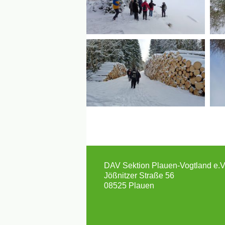
DAV Sektion Plauen-Vogtland e.V
Jößnitzer Straße 56
08525 Plauen