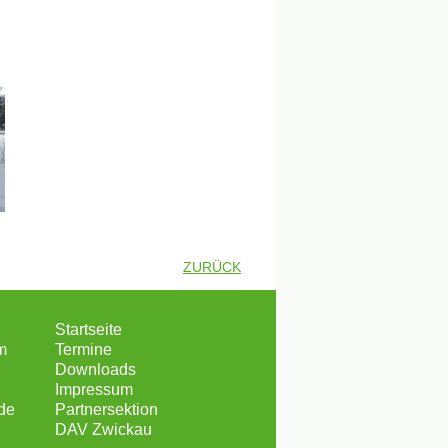
ZURÜCK
Startseite
m
Termine
Downloads
Impressum
de
Partnersektion
DAV Zwickau