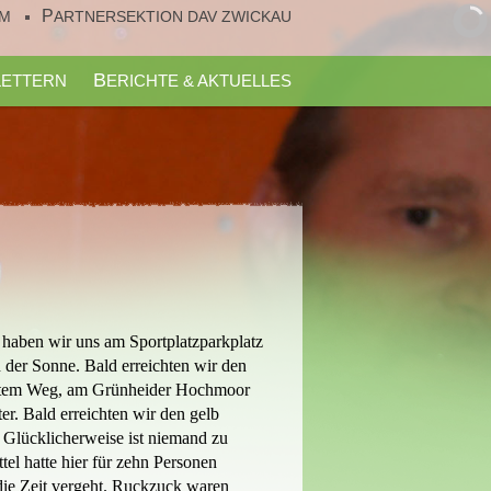
UM
PARTNERSEKTION DAV ZWICKAU
KLETTERN
BERICHTE & AKTUELLES
haben wir uns am Sportplatzparkplatz
n der Sonne. Bald erreichten wir den
breitem Weg, am Grünheider Hochmoor
r. Bald erreichten wir den gelb
. Glücklicherweise ist niemand zu
l hatte hier für zehn Personen
die Zeit vergeht. Ruckzuck waren