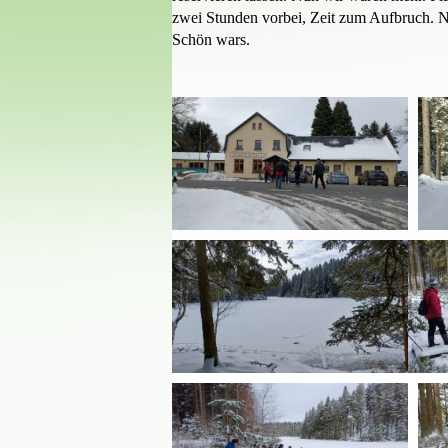
zwei Stunden vorbei, Zeit zum Aufbruch.
Schön wars.