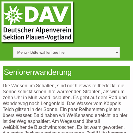
Seniorenwanderung
Die Wiesen, im Schatten, sind noch etwas reifbedeckt. die
Sonne schickt schon ihre wärmenden Strahlen, als wir um
zehn Uhr in Mühlwand loslaufen. Es geht auf dem Rad-und
Wanderweg nach Lengenfeld. Das Wasser vom Käppels
Teich glitzert in der Sonne. Ein paar Reiherenten gleiten
übers Wasser. Bald haben wir Weißensand erreicht, ab hier
ist der Weg asphaltiert. Am Wegesrand überall
weißblühende Buschwindröschen. Es ist warm geworden,