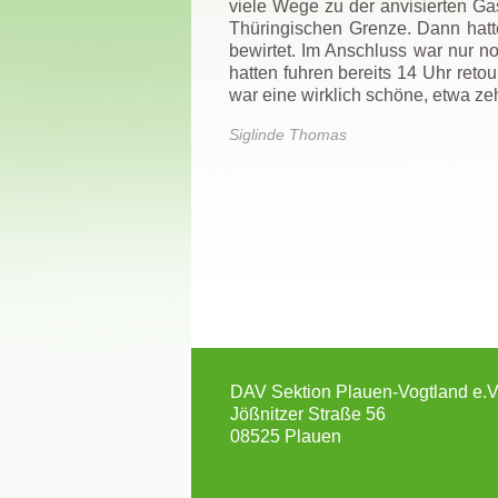
viele Wege zu der anvisierten Ga
Thüringischen Grenze. Dann hatte
bewirtet. Im Anschluss war nur n
hatten fuhren bereits 14 Uhr retou
war eine wirklich schöne, etwa ze
Siglinde Thomas
DAV Sektion Plauen-Vogtland e.V
Jößnitzer Straße 56
08525 Plauen