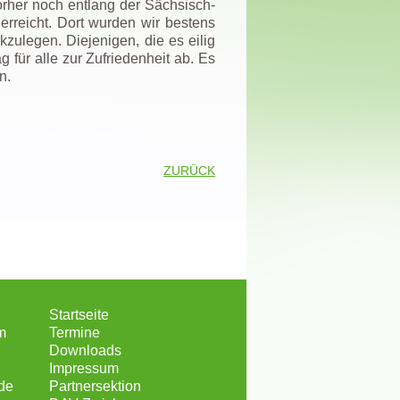
orher noch entlang der Sächsisch-
erreicht. Dort wurden wir bestens
zulegen. Diejenigen, die es eilig
g für alle zur Zufriedenheit ab. Es
n.
ZURÜCK
Startseite
m
Termine
Downloads
Impressum
de
Partnersektion