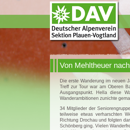
Von Mehltheuer nach
Die erste Wanderung im neuen Ja
Treff zur Tour war am Oberen B
Ausgangspunkt. Hella diese Wa
Wanderambitionen zunichte gema
34 Mitglieder der Seniorengruppe
teilweise etwas verharschten W
Richtung Drochau und folgten dan
Schönberg ging. Vielen Wanderfre