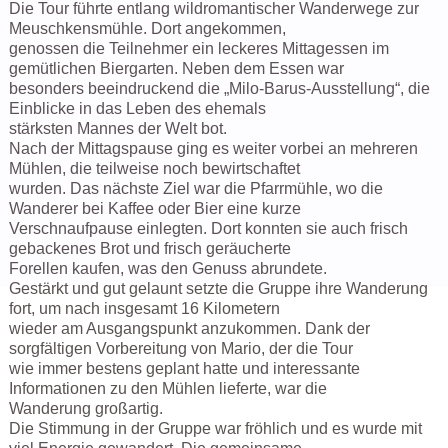
Die Tour führte entlang wildromantischer Wanderwege zur
Meuschkensmühle. Dort angekommen,
genossen die Teilnehmer ein leckeres Mittagessen im
gemütlichen Biergarten. Neben dem Essen war
besonders beeindruckend die „Milo-Barus-Ausstellung“, die
Einblicke in das Leben des ehemals
stärksten Mannes der Welt bot.
Nach der Mittagspause ging es weiter vorbei an mehreren
Mühlen, die teilweise noch bewirtschaftet
wurden. Das nächste Ziel war die Pfarrmühle, wo die
Wanderer bei Kaffee oder Bier eine kurze
Verschnaufpause einlegten. Dort konnten sie auch frisch
gebackenes Brot und frisch geräucherte
Forellen kaufen, was den Genuss abrundete.
Gestärkt und gut gelaunt setzte die Gruppe ihre Wanderung
fort, um nach insgesamt 16 Kilometern
wieder am Ausgangspunkt anzukommen. Dank der
sorgfältigen Vorbereitung von Mario, der die Tour
wie immer bestens geplant hatte und interessante
Informationen zu den Mühlen lieferte, war die
Wanderung großartig.
Die Stimmung in der Gruppe war fröhlich und es wurde mit