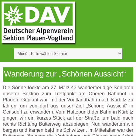
Wanderung zur „Schönen Aussicht“
Die Sonne lockte am 27. März 43 wanderfreudige Senioren
unserer Sektion zum Treffpunkt am Oberen Bahnhof in
Plauen. Geplant war, mit der Vogtlandbahn nach Kürbitz zu
fahren, um von dort aus unser Ziel „Schöne Aussicht“ in
Geilsdorf zu erwandern. Vom Haltepunkt der Bahn in Kürbitz
gingen wir ein kurzes Stück auf der Straße, um bald nach
rechts Richtung Butterweg abzubiegen. Nun wanderten wir
bergan und kamen bald ins Schwitzen. Im Mittelalter war der