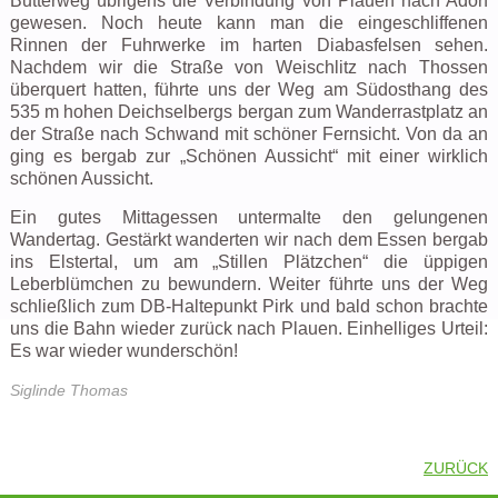
Butterweg übrigens die Verbindung von Plauen nach Adorf
gewesen. Noch heute kann man die eingeschliffenen
Rinnen der Fuhrwerke im harten Diabasfelsen sehen.
Nachdem wir die Straße von Weischlitz nach Thossen
überquert hatten, führte uns der Weg am Südosthang des
535 m hohen Deichselbergs bergan zum Wanderrastplatz an
der Straße nach Schwand mit schöner Fernsicht. Von da an
ging es bergab zur „Schönen Aussicht“ mit einer wirklich
schönen Aussicht.
Ein gutes Mittagessen untermalte den gelungenen
Wandertag. Gestärkt wanderten wir nach dem Essen bergab
ins Elstertal, um am „Stillen Plätzchen“ die üppigen
Leberblümchen zu bewundern. Weiter führte uns der Weg
schließlich zum DB-Haltepunkt Pirk und bald schon brachte
uns die Bahn wieder zurück nach Plauen. Einhelliges Urteil:
Es war wieder wunderschön!
Siglinde Thomas
ZURÜCK