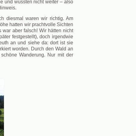
ße und wussten nicht weiter – also
Hinweis.
h diesmal waren wir richtig. Am
Höhe hatten wir prachtvolle Sichten
war aber falsch! Wir hätten nicht
ter festgestellt), doch irgendwie
uth an und siehe da: dort ist sie
markiert worden. Durch den Wald an
r schöne Wanderung. Nur mit der