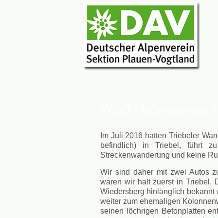
WSO - Wanderweg zu
Im Juli 2016 hatten Triebeler Wa
befindlich) in Triebel, führt
Streckenwanderung und keine Ru
Wir sind daher mit zwei Autos 
waren wir halt zuerst in Triebel.
Wiedersberg hinlänglich bekannt
weiter zum ehemaligen Kolonnenw
seinen löchrigen Betonplatten ent