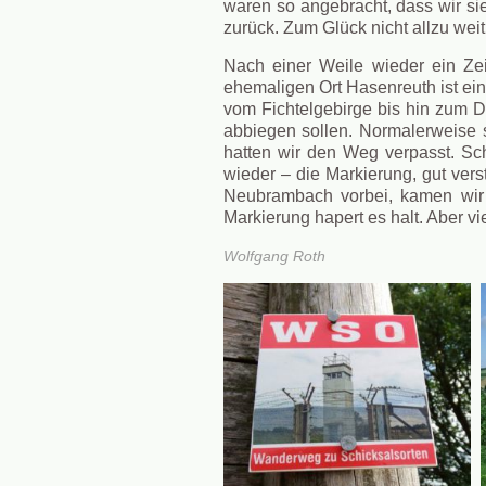
waren so angebracht, dass wir sie
zurück. Zum Glück nicht allzu weit
Nach einer Weile wieder ein Ze
ehemaligen Ort Hasenreuth ist eine
vom Fichtelgebirge bis hin zum D
abbiegen sollen. Normalerweise so
hatten wir den Weg verpasst. Sch
wieder – die Markierung, gut vers
Neubrambach vorbei, kamen wir 
Markierung hapert es halt. Aber vi
Wolfgang Roth