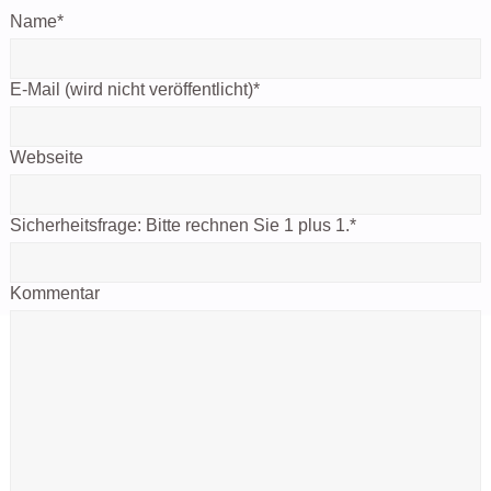
Name
*
E-Mail (wird nicht veröffentlicht)
*
Webseite
Sicherheitsfrage:
Bitte rechnen Sie 1 plus 1.
*
Kommentar