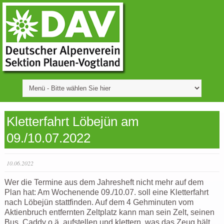
Kletterfahrt Löbejün am
09./10.07.2022
10.06.2022
Wer die Termine aus dem Jahresheft nicht mehr auf dem
Plan hat: Am Wochenende 09./10.07. soll eine Kletterfahrt
nach Löbejün stattfinden. Auf dem 4 Gehminuten vom
Aktienbruch entfernten Zeltplatz kann man sein Zelt, seinen
Bus, Caddy o.ä. aufstellen und klettern, was das Zeug hält.