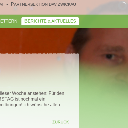
UM
PARTNERSEKTION DAV ZWICKAU
KLETTERN
BERICHTE & AKTUELLES
 dieser Woche anstehen: Für den
ERSTAG ist nochmal ein
 mitbringen! Ich wünsche allen
ZURÜCK