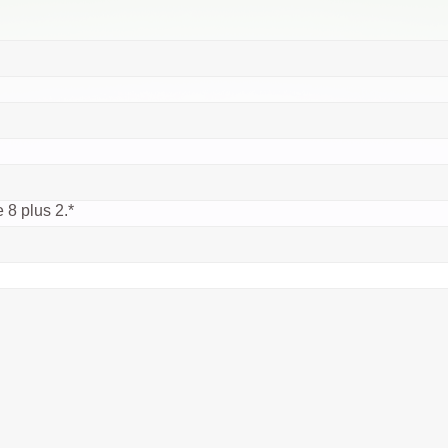
 8 plus 2.
*