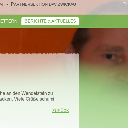
UM
PARTNERSEKTION DAV ZWICKAU
KLETTERN
BERICHTE & AKTUELLES
oche an den Wendelstein zu
packen. Viele Grüße schumi
ZURÜCK