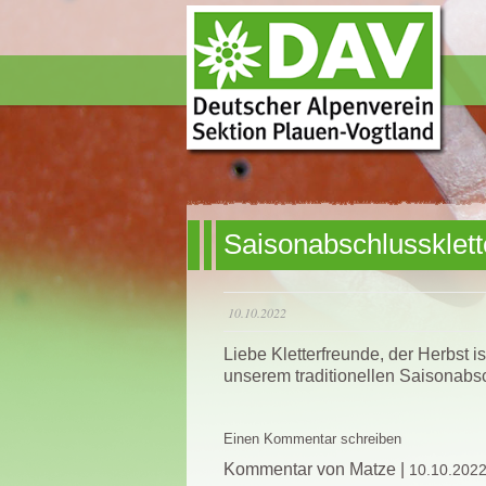
Saisonabschlussklett
10.10.2022
Liebe Kletterfreunde, der Herbst 
unserem traditionellen Saisonabsc
Einen Kommentar schreiben
Kommentar von Matze |
10.10.202