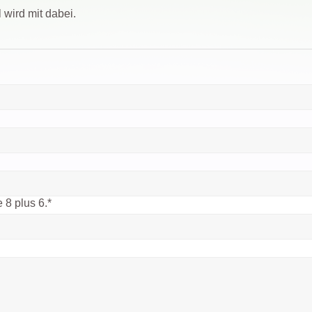
 wird mit dabei.
 8 plus 6.
*