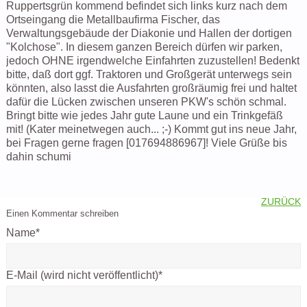
Ruppertsgrün kommend befindet sich links kurz nach dem
Ortseingang die Metallbaufirma Fischer, das
Verwaltungsgebäude der Diakonie und Hallen der dortigen
"Kolchose". In diesem ganzen Bereich dürfen wir parken,
jedoch OHNE irgendwelche Einfahrten zuzustellen! Bedenkt
bitte, daß dort ggf. Traktoren und Großgerät unterwegs sein
könnten, also lasst die Ausfahrten großräumig frei und haltet
dafür die Lücken zwischen unseren PKW's schön schmal.
Bringt bitte wie jedes Jahr gute Laune und ein Trinkgefäß
mit! (Kater meinetwegen auch... ;-) Kommt gut ins neue Jahr,
bei Fragen gerne fragen [017694886967]! Viele Grüße bis
dahin schumi
ZURÜCK
Einen Kommentar schreiben
Name
*
E-Mail (wird nicht veröffentlicht)
*