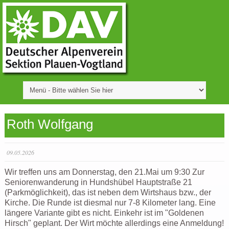
Roth Wolfgang
09.05.2026
Wir treffen uns am Donnerstag, den 21.Mai um 9:30 Zur
Seniorenwanderung in Hundshübel Hauptstraße 21
(Parkmöglichkeit), das ist neben dem Wirtshaus bzw., der
Kirche. Die Runde ist diesmal nur 7-8 Kilometer lang. Eine
längere Variante gibt es nicht. Einkehr ist im "Goldenen
Hirsch" geplant. Der Wirt möchte allerdings eine Anmeldung!