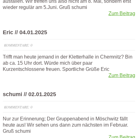
ausfallen. Wir treffen uns also nicht am 8. Mai, sondern erst
wieder regulär am 5.Juni. Gruß schumi
Zum Beitrag
Eric // 04.01.2025
KOMMENTARE: 0
Trifft man heute jemand in der Kletterhalle in Chemnitz? Bin
ab ca. 15 Uhr dort. Würde mich über paar
Kurzentschlossene freuen. Sportliche Grüße Eric
Zum Beitrag
schumi // 02.01.2025
KOMMENTARE: 0
Nur zur Erinnerung; Der Gruppenabend in Möschwitz fällt
heute aus! Wir sehen uns dann zum nächsten im Februar.
Gruß schumi
Zum Beitrag