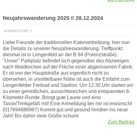
Neujahrswanderung 2025 // 28.12.2024
KOMMENTARE: 0
Liebe Freunde der traditionellen Katervertreibung, hier nun
die Details zu unserer Neujahreswanderung: Treffpunkt
diesmal ist in Lengenfeld an der B 94 (Polenzstraße).
"Unser" Parkplatz befindet sich gegenüber des Abzweiges
nach Waldkirchen auf der Fläche einer abgerissenen Fabrik.
Er ist von der Hauptstraße aus eigentlich nicht zu
übersehen, in unmittelbarer Nähe ist auch die Einfahrt zum
Lengenfelder Freibad und Stadion. Um 12.30 Uhr starten wir
zu einer gemütlichen, aussichtsreichen und entspannten 8-
Kilometer-Runde. Bringt gute Laune und eine
Tasse/Trinkgefäß mit! Eine Anmeldung bei mir ist erwünscht
(017694886967) Kommt gut und gesund hinüber ins neue
Jahr! Bis dahin viele Grüße schumi
Zum Beitrag