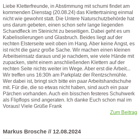
Liebe Kletterfreunde, in Abstimmung mit schumi findet am
kommenden Dienstag (20.08.24) das Klettertraining einmal
nicht wie gewohnt statt. Die Untere Naturschutzbehörde hat
uns darum gebeten, einen schon sehr lange liegenden
Schandfleck im Steinicht zu beseitigen. Dabei geht es um
Kabelisolierungen und Glasbruch. Beides liegt auf der
rechten Elsterseite weit oben im Hang. Aber keine Angst, es
ist nicht die ganz große Sache. Wir machen einen kleinen
Arbeitseinsatz daraus und je nachdem, wie viele Hände mit
zupacken, steht einem anschließenden Klettern auf der
rechten Seite nichts weiter im Wege. Aber erst die Arbeit...
Wir treffen uns 16:30h am Parkplatz der Rentzschmühle.
Wer dabei ist, bringt sich bitte ein paar Arbeitshandschuhe
mit. Für die, die so etwas nicht haben, sind auch ein paar
Pärchen vorhanden. Auch ein bisschen festeres Schuhwerk
als Flipflops sind angeraten. Ich danke Euch schon mal im
Voraus! Viele Grüße Frank
Zum Beitrag
Markus Brosche // 12.08.2024