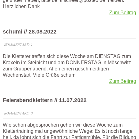
gefunden haben, bitte bei k.scheer@posteo.de melden.
Herzlichen Dank
Zum Beitrag
schumi // 28.08.2022
KOMMENTARE: 1
Die Kletterer treffen sich diese Woche am DIENSTAG zum
Kraxeln im Steinicht und am DONNERSTAG in Möschwitz
zum Gruppenabend. Allen einen geschmeidigen
Wochenstart! Viele Grüße schumi
Zum Beitrag
Feierabendklettern // 11.07.2022
KOMMENTARE: 0
Wie schon abgesprochen gehen wir diese Woche zum
Klettertraining mal ungewöhnliche Wege: Es ist noch lange
hell, da lohnt sich die Fahrt zur Fattigsmühle. Für die Bildung