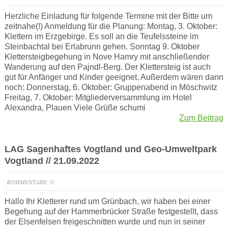
Herzliche Einladung für folgende Termine mit der Bitte um
zeitnahe(!) Anmeldung für die Planung: Montag, 3. Oktober:
Klettern im Erzgebirge. Es soll an die Teufelssteine im
Steinbachtal bei Erlabrunn gehen. Sonntag 9. Oktober
Klettersteigbegehung in Nove Hamry mit anschließender
Wanderung auf den Pajndl-Berg. Der Klettersteig ist auch
gut für Anfänger und Kinder geeignet. Außerdem wären dann
noch: Donnerstag, 6. Oktober: Gruppenabend in Möschwitz
Freitag, 7. Oktober: Mitgliederversammlung im Hotel
Alexandra, Plauen Viele Grüße schumi
Zum Beitrag
LAG Sagenhaftes Vogtland und Geo-Umweltpark
Vogtland // 21.09.2022
KOMMENTARE: 0
Hallo Ihr Kletterer rund um Grünbach, wir haben bei einer
Begehung auf der Hammerbrücker Straße festgestellt, dass
der Elsenfelsen freigeschnitten wurde und nun in seiner