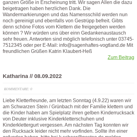
ganzen Größe in Erscheinung tritt. Wir sagen Allen die dazu
beigetragen haben herzlichen Dank. Die
Wandermarkierungen und das Namensschild werden nun
noch gereinigt und ebenfalls von Gestrüpp befreit. Gibts
denn schöne Fotos vom Klettern die freigegeben werden
können ? Wir würden uns über einn Gedankenaustausch
sehr freuen. Antworten sind möglich telefonisch unter 03745-
7512345 oder per E-Mail: info@sagenhaftes-vogtland.de Mit
freundlichen Grüßen Katrin Klaubert-Heß
Zum Beitrag
Katharina // 08.09.2022
KOMMENTARE: 0
Liebe Kletterfreunde, am letzten Sonntag (4.9.22) waren wir
am Schwarzen Stein / Grünbach mit der Familie klettern und
die Kinder haben am Spielplatz ihren gelben Kinderrucksack
von Deuter inklusive Kinderkletterschuhen und
Kinderklettergurt vergessen. Am nächsten Tag konnten wir
den Rucksack leider nicht mehr vorfinden. Sollte ihn einer