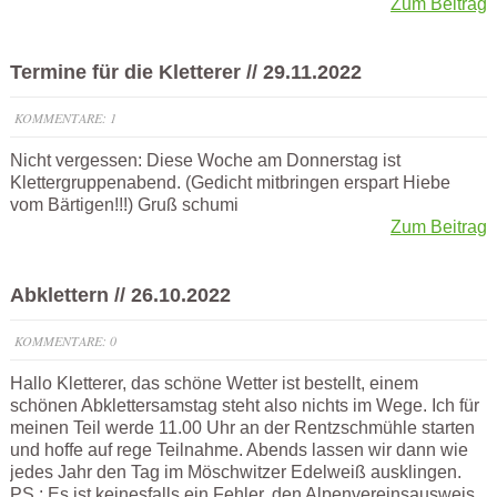
Zum Beitrag
Termine für die Kletterer // 29.11.2022
KOMMENTARE: 1
Nicht vergessen: Diese Woche am Donnerstag ist
Klettergruppenabend. (Gedicht mitbringen erspart Hiebe
vom Bärtigen!!!) Gruß schumi
Zum Beitrag
Abklettern // 26.10.2022
KOMMENTARE: 0
Hallo Kletterer, das schöne Wetter ist bestellt, einem
schönen Abklettersamstag steht also nichts im Wege. Ich für
meinen Teil werde 11.00 Uhr an der Rentzschmühle starten
und hoffe auf rege Teilnahme. Abends lassen wir dann wie
jedes Jahr den Tag im Möschwitzer Edelweiß ausklingen.
PS.: Es ist keinesfalls ein Fehler, den Alpenvereinsausweis