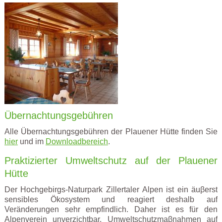
Übernachtungsgebühren
Alle Übernachtungsgebühren der Plauener Hütte finden Sie
hier
und im
Downloadbereich
.
Praktizierter Umweltschutz auf der Plauener
Hütte
Der Hochgebirgs-Naturpark Zillertaler Alpen ist ein äuβerst
sensibles Ökosystem und reagiert deshalb auf
Veränderungen sehr empfindlich. Daher ist es für den
Alpenverein unverzichtbar, Umweltschutzmaβnahmen auf