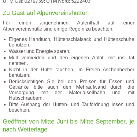
UTM Ost: 0279739; UTM Nord: 5222403
Zu Gast auf Alpenvereinshütten
Für einen angenehmen Aufenthalt auf einer
Alpenvereinshütte sind einige Regeln zu beachten:
Eigenes Handtuch, Hüttenschlafsack und Hüttenschuhe
benutzen.
Wasser und Energie sparen.
Müll vermeiden und den eigenen Abfall mit ins Tal
nehmen.
Nicht in der Hütte rauchen, im Freien Aschenbecher
benutzen.
Berücksichtigen Sie bei den Preisen für Essen und
Getränke bitte auch den Mehraufwand durch die
Versorgung mit der Materialseilbahn und mit
Hubschraubern.
Bitte Aushang der Hütten- und Tarifordnung lesen und
beachten.
Geöffnet von Mitte Juni bis Mitte September, je
nach Wetterlage