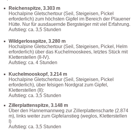
Reichenspitze, 3.303 m
Hochalpine Gletschertour (Seil, Steigeisen, Pickel
erforderlich) zum höchsten Gipfel im Bereich der Plauener
Hütte. Nur für ausdauernde Bergsteiger mit viel Erfahrung.
Aufstieg: ca. 3,5 Stunden
Wildgerlosspitze, 3.280 m
Hochalpine Gletschertour (Seil, Steigeisen, Pickel, Helm
erforderlich) über das Kuchelmooskees, letztes Stück mit
Kletterstellen (II-IV).
Aufstieg: ca. 4 Stunden
Kuchelmooskopf, 3.214 m
Hochalpine Gletschertour (Seil, Steigeisen, Pickel
erforderlich), über felsigen Nordgrat zum Gipfel,
Kletterstellen (II):
Aufstieg: ca. 3,5 Stunden
Zillerplattenspitze, 3.148 m
Über den Hannemannweg zur Zillerplattenscharte (2.874
m), links weiter zum Gipfelanstieg (weglos, Kletterstellen
I)
Aufstieg: ca. 3,5 Stunden