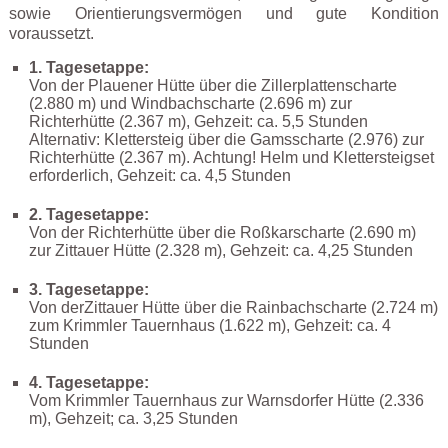
sowie Orientierungsvermögen und gute Kondition
voraussetzt.
1. Tagesetappe:
Von der Plauener Hütte über die Zillerplattenscharte
(2.880 m) und Windbachscharte (2.696 m) zur
Richterhütte (2.367 m), Gehzeit: ca. 5,5 Stunden
Alternativ: Klettersteig über die Gamsscharte (2.976) zur
Richterhütte (2.367 m). Achtung! Helm und Klettersteigset
erforderlich, Gehzeit: ca. 4,5 Stunden
2. Tagesetappe:
Von der Richterhütte über die Roßkarscharte (2.690 m)
zur Zittauer Hütte (2.328 m), Gehzeit: ca. 4,25 Stunden
3. Tagesetappe:
Von derZittauer Hütte über die Rainbachscharte (2.724 m)
zum Krimmler Tauernhaus (1.622 m), Gehzeit: ca. 4
Stunden
4. Tagesetappe:
Vom Krimmler Tauernhaus zur Warnsdorfer Hütte (2.336
m), Gehzeit; ca. 3,25 Stunden