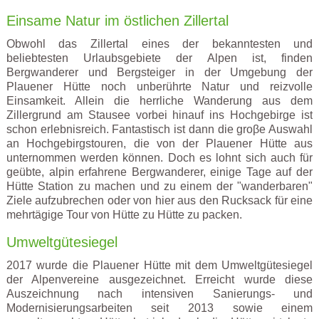
Einsame Natur im östlichen Zillertal
Obwohl das Zillertal eines der bekanntesten und
beliebtesten Urlaubsgebiete der Alpen ist, finden
Bergwanderer und Bergsteiger in der Umgebung der
Plauener Hütte noch unberührte Natur und reizvolle
Einsamkeit. Allein die herrliche Wanderung aus dem
Zillergrund am Stausee vorbei hinauf ins Hochgebirge ist
schon erlebnisreich. Fantastisch ist dann die groβe Auswahl
an Hochgebirgstouren, die von der Plauener Hütte aus
unternommen werden können. Doch es lohnt sich auch für
geübte, alpin erfahrene Bergwanderer, einige Tage auf der
Hütte Station zu machen und zu einem der "wanderbaren"
Ziele aufzubrechen oder von hier aus den Rucksack für eine
mehrtägige Tour von Hütte zu Hütte zu packen.
Umweltgütesiegel
2017 wurde die Plauener Hütte mit dem Umweltgütesiegel
der Alpenvereine ausgezeichnet. Erreicht wurde diese
Auszeichnung nach intensiven Sanierungs- und
Modernisierungsarbeiten seit 2013 sowie einem