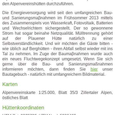
den Alpenvereinshütten durchzuführen.
Die Energieversorgung wird seit den umfangreichen Bau-
und Sanierungsmaβnahmen im Frühsommer 2013 mittels
des Zusammenspiels von Wasserkraft, Fotovoltaik, Batterien
und Wechselrichtern sichergestellt. Der so gewonnene
Strom hat sogar beinahe Netzqualität. Mülltrennung gehört
auf der Plauener Hütte natürlich zu einer
Selbstverständlichkeit. Und wir möchten die Gäste bitten -
wie üblich auf Berghütten - ihren Abfall selbst wieder mit ins
Tal zu nehmen. Im Zuge der Baumaβnahmen wurde auch
ein neues Fluchtwegekonzept umgesetzt. Wenn Sie sich
gerne über die Bau- und Sanierungsmaßnahmen
informieren möchten, dann finden Sie
hier
unser
Bautagebuch - natürlich mit umfangreichem Bildmaterial.
Karten
Alpenvereinskarte 1:25.000, Blatt 35/3 Zillertaler Alpen,
östliches Blatt
Hüttenkoordinaten