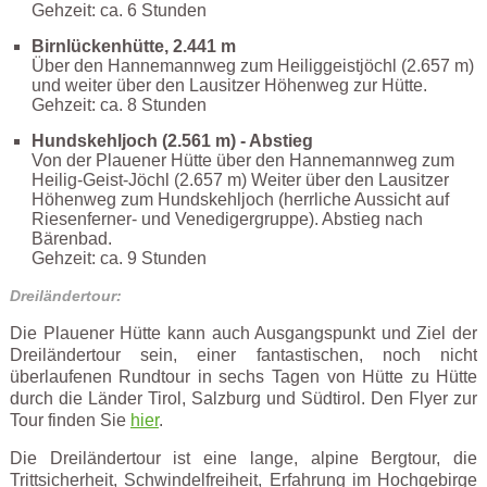
Gehzeit: ca. 6 Stunden
Birnlückenhütte, 2.441 m
Über den Hannemannweg zum Heiliggeistjöchl (2.657 m)
und weiter über den Lausitzer Höhenweg zur Hütte.
Gehzeit: ca. 8 Stunden
Hundskehljoch (2.561 m) - Abstieg
Von der Plauener Hütte über den Hannemannweg zum
Heilig-Geist-Jöchl (2.657 m) Weiter über den Lausitzer
Höhenweg zum Hundskehljoch (herrliche Aussicht auf
Riesenferner- und Venedigergruppe). Abstieg nach
Bärenbad.
Gehzeit: ca. 9 Stunden
Dreiländertour:
Die Plauener Hütte kann auch Ausgangspunkt und Ziel der
Dreiländertour sein, einer fantastischen, noch nicht
überlaufenen Rundtour in sechs Tagen von Hütte zu Hütte
durch die Länder Tirol, Salzburg und Südtirol. Den Flyer zur
Tour finden Sie
hier
.
Die Dreiländertour ist eine lange, alpine Bergtour, die
Trittsicherheit, Schwindelfreiheit, Erfahrung im Hochgebirge