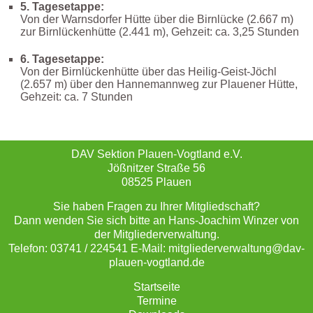
5. Tagesetappe:
Von der Warnsdorfer Hütte über die Birnlücke (2.667 m)
zur Birnlückenhütte (2.441 m), Gehzeit: ca. 3,25 Stunden
6. Tagesetappe:
Von der Birnlückenhütte über das Heilig-Geist-Jöchl
(2.657 m) über den Hannemannweg zur Plauener Hütte,
Gehzeit: ca. 7 Stunden
DAV Sektion Plauen-Vogtland e.V.
Jößnitzer Straße 56
08525 Plauen
Sie haben Fragen zu Ihrer Mitgliedschaft?
Dann wenden Sie sich bitte an Hans-Joachim Winzer von
der Mitgliederverwaltung.
Telefon: 03741 / 224541 E-Mail: mitgliederverwaltung@dav-
plauen-vogtland.de
Startseite
Termine