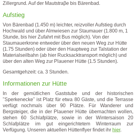
Zillergrund. Auf der Mautstraβe bis Bärenbad.
Aufstieg
Von Bärenbad (1.450 m) leichter, reizvoller Aufstieg durch
Hochwald und über Almwiesen zur Staumauer (1.800 m, 1
Stunde, bis hier Zufahrt mit Bus möglich). Von der
Staumauerkrone entweder über den neuen Weg zur Hütte
(1.75 Stunden) oder über den Hauptweg zur Talstation der
Materialseilbahn (ab hier Rucksacktransport möglich) und
über den alten Weg zur Plauener Hütte (1.5 Stunden).
Gesamtgehzeit: ca. 3 Stunden.
Informationen zur Hütte
In der gemütlichen Gaststube und der historischen
"Sperkenecke" ist Platz für etwa 80 Gäste, und die Terrasse
verfügt nochmals über 90 Plätze. Für Wanderer und
Bergsteiger, die in der Plauener Hütte übernachten wollen,
stehen 60 Schlafplätze, sowie in der Wintersaison 20
Schlafplätze im gut eingerichtetem Winterraum zur
Verfügung. Unseren aktuellen Hüttenflyer findet ihr
hier
.