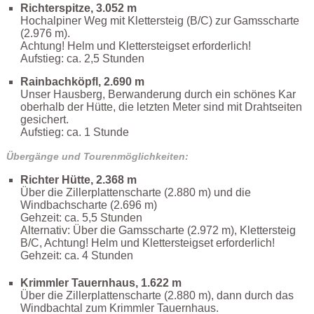
Richterspitze, 3.052 m
Hochalpiner Weg mit Klettersteig (B/C) zur Gamsscharte
(2.976 m).
Achtung! Helm und Klettersteigset erforderlich!
Aufstieg: ca. 2,5 Stunden
Rainbachköpfl, 2.690 m
Unser Hausberg, Berwanderung durch ein schönes Kar
oberhalb der Hütte, die letzten Meter sind mit Drahtseiten
gesichert.
Aufstieg: ca. 1 Stunde
Übergänge und Tourenmöglichkeiten:
Richter Hütte, 2.368 m
Über die Zillerplattenscharte (2.880 m) und die
Windbachscharte (2.696 m)
Gehzeit: ca. 5,5 Stunden
Alternativ: Über die Gamsscharte (2.972 m), Klettersteig
B/C, Achtung! Helm und Klettersteigset erforderlich!
Gehzeit: ca. 4 Stunden
Krimmler Tauernhaus, 1.622 m
Über die Zillerplattenscharte (2.880 m), dann durch das
Windbachtal zum Krimmler Tauernhaus.