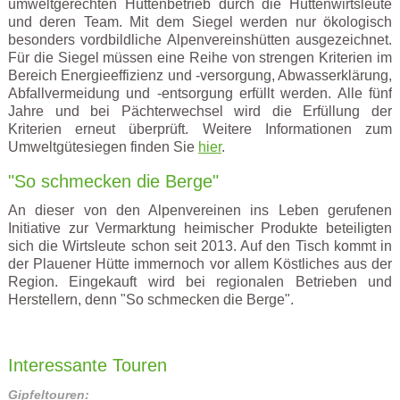
umweltgerechten Hüttenbetrieb durch die Hüttenwirtsleute
und deren Team. Mit dem Siegel werden nur ökologisch
besonders vordbildliche Alpenvereinshütten ausgezeichnet.
Für die Siegel müssen eine Reihe von strengen Kriterien im
Bereich Energieeffizienz und -versorgung, Abwasserklärung,
Abfallvermeidung und -entsorgung erfüllt werden. Alle fünf
Jahre und bei Pächterwechsel wird die Erfüllung der
Kriterien erneut überprüft. Weitere Informationen zum
Umweltgütesiegen finden Sie
hier
.
"So schmecken die Berge"
An dieser von den Alpenvereinen ins Leben gerufenen
Initiative zur Vermarktung heimischer Produkte beteiligten
sich die Wirtsleute schon seit 2013. Auf den Tisch kommt in
der Plauener Hütte immernoch vor allem Köstliches aus der
Region. Eingekauft wird bei regionalen Betrieben und
Herstellern, denn "So schmecken die Berge".
Interessante Touren
Gipfeltouren: