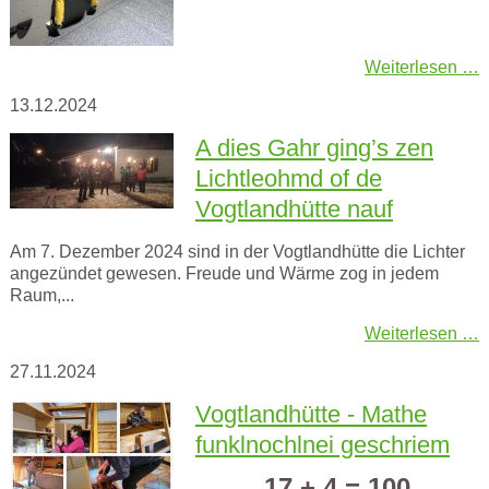
Weiterlesen …
13.12.2024
A dies Gahr ging’s zen
Lichtleohmd of de
Vogtlandhütte nauf
Am 7. Dezember 2024 sind in der Vogtlandhütte die Lichter
angezündet gewesen. Freude und Wärme zog in jedem
Raum,...
Weiterlesen …
27.11.2024
Vogtlandhütte - Mathe
funklnochlnei geschriem
17 + 4 = 100