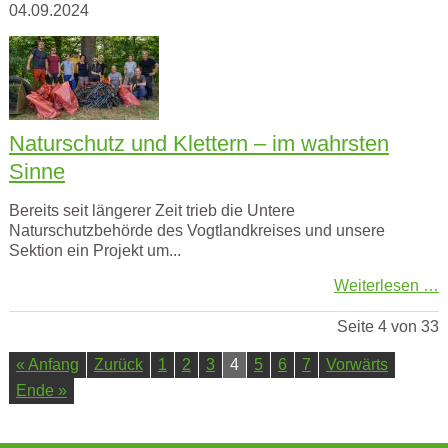
04.09.2024
Naturschutz und Klettern – im wahrsten
Sinne
Bereits seit längerer Zeit trieb die Untere
Naturschutzbehörde des Vogtlandkreises und unsere
Sektion ein Projekt um...
Weiterlesen …
Seite 4 von 33
« Anfang
Zurück
1
2
3
4
5
6
7
Vorwärts
Ende »