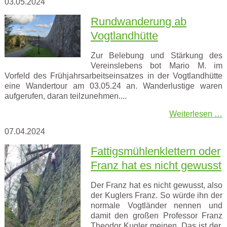
03.05.2024
Rundwanderung ab
Vogtlandhütte
Zur Belebung und Stärkung des
Vereinslebens bot Mario M. im
Vorfeld des Frühjahrsarbeitseinsatzes in der Vogtlandhütte
eine Wandertour am 03.05.24 an. Wanderlustige waren
aufgerufen, daran teilzunehmen....
Weiterlesen …
07.04.2024
Fattigsmühlenklettern oder
Franz hat es nicht gewusst
Der Franz hat es nicht gewusst, also
der Kuglers Franz. So würde ihn der
normale Vogtländer nennen und
damit den großen Professor Franz
Theodor Kugler meinen. Das ist der,