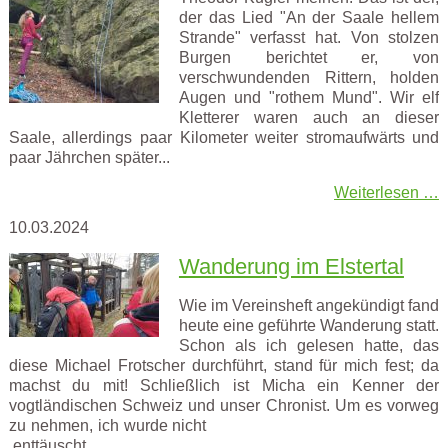
der das Lied "An der Saale hellem
Strande" verfasst hat. Von stolzen
Burgen berichtet er, von
verschwundenden Rittern, holden
Augen und "rothem Mund". Wir elf
Kletterer waren auch an dieser
Saale, allerdings paar Kilometer weiter stromaufwärts und
paar Jährchen später...
Weiterlesen …
10.03.2024
Wanderung im Elstertal
Wie im Vereinsheft angekündigt fand
heute eine geführte Wanderung statt.
Schon als ich gelesen hatte, das
diese Michael Frotscher durchführt, stand für mich fest; da
machst du mit! Schließlich ist Micha ein Kenner der
vogtländischen Schweiz und unser Chronist. Um es vorweg
zu nehmen, ich wurde nicht
enttäuscht...