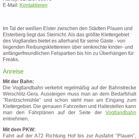
E-Mail:
Kontaktieren
Im Tal der weißen Elster zwischen den Städten Plauen und
Elsterberg liegt das Steinicht. Als das größte Klettergebiet
des Vogtlandes bietet es allerhand für seine Gäste - von
liegenden Reibungsklettereien über senkrechte kinder- und
anfängerfreundlichen Felspartien bis hin zu Überhängen für
Freaks.
Anreise
Mit der Bahn:
Die Vogtlandbahn verkehrt regelmäßig auf der Bahnstrecke
Weischlitz-Gera. Aussteigen muss man an dem Bedarfshalt
"Rentzschmühle" und schon steht man am Eingang zum
Klettergebiet. Die genauen Fahrzeiten und Haltestellen kann
man den Fahrplänen auf der Seite der
Vogtlandbahn
entnehmen.
Mit dem PKW:
Fahrt auf der A72 Richtung Hof bis zur Ausfahrt "Plauen",