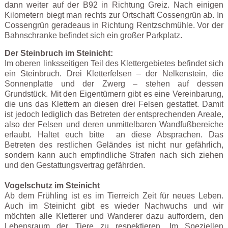
dann weiter auf der B92 in Richtung Greiz. Nach einigen
Kilometern biegt man rechts zur Ortschaft Cossengrün ab. In
Cossengrün geradeaus in Richtung Rentzschmühle. Vor der
Bahnschranke befindet sich ein großer Parkplatz.
Der Steinbruch im Steinicht:
Im oberen linksseitigen Teil des Klettergebietes befindet sich
ein Steinbruch. Drei Kletterfelsen – der Nelkenstein, die
Sonnenplatte und der Zwerg – stehen auf dessen
Grundstück. Mit den Eigentümern gibt es eine Vereinbarung,
die uns das Klettern an diesen drei Felsen gestattet. Damit
ist jedoch lediglich das Betreten der entsprechenden Areale,
also der Felsen und deren unmittelbaren Wandfußbereiche
erlaubt. Haltet euch bitte an diese Absprachen. Das
Betreten des restlichen Geländes ist nicht nur gefährlich,
sondern kann auch empfindliche Strafen nach sich ziehen
und den Gestattungsvertrag gefährden.
Vogelschutz im Steinicht
Ab dem Frühling ist es im Tierreich Zeit für neues Leben.
Auch im Steinicht gibt es wieder Nachwuchs und wir
möchten alle Kletterer und Wanderer dazu auffordern, den
Lebensraum der Tiere zu respektieren. Im Speziellen