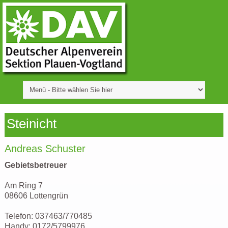
Steinicht
Andreas Schuster
Gebietsbetreuer
Am Ring 7
08606 Lottengrün
Telefon: 037463/770485
Handy: 0172/5799976