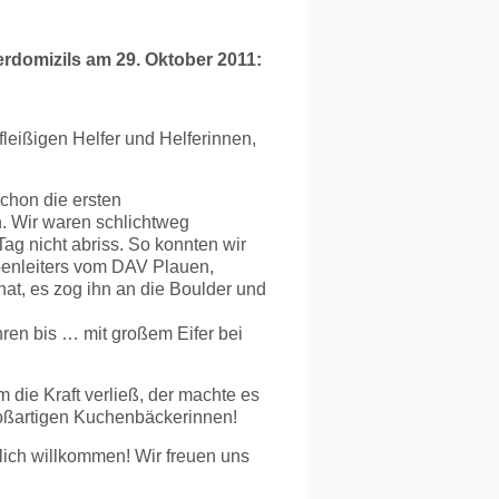
erdomizils am 29. Oktober 2011:
leißigen Helfer und Helferinnen,
schon die ersten
n. Wir waren schlichtweg
ag nicht abriss. So konnten wir
penleiters vom DAV Plauen,
at, es zog ihn an die Boulder und
ren bis … mit großem Eifer bei
ie Kraft verließ, der machte es
roßartigen Kuchenbäckerinnen!
lich willkommen! Wir freuen uns