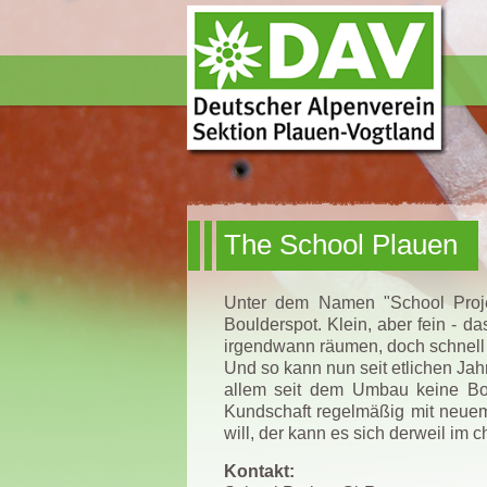
The School Plauen
Unter dem Namen "School Proj
Boulderspot. Klein, aber fein - d
irgendwann räumen, doch schnel
Und so kann nun seit etlichen Jah
allem seit dem Umbau keine Boul
Kundschaft regelmäßig mit neuem
will, der kann es sich derweil im
Kontakt: