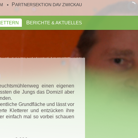
UM
PARTNERSEKTION DAV ZWICKAU
KLETTERN
BERICHTE & AKTUELLES
euchtsmühlenweg einen eigenen
ussten die Jungs das Domizil aber
nden.
entliche Grundfläche und lässt vor
rte Kletterer und entzücken ihre
er einfach mal so vorbei schauen