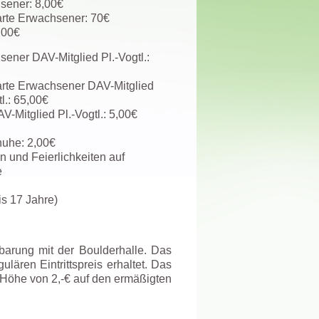
sener: 8,00€
arte Erwachsener: 70€
,00€
ener DAV-Mitglied Pl.-Vogtl.:
arte Erwachsener DAV-Mitglied
tl.: 65,00€
V-Mitglied Pl.-Vogtl.: 5,00€
huhe: 2,00€
 und Feierlichkeiten auf
e
is 17 Jahre)
nbarung mit der Boulderhalle. Das
ulären Eintrittspreis erhaltet. Das
in Höhe von 2,-€ auf den ermäßigten