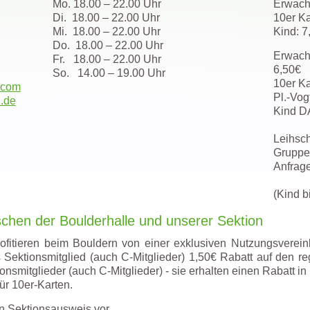
Mo. 18.00 – 22.00 Uhr
Erwach
Di. 18.00 – 22.00 Uhr
10er K
Mi. 18.00 – 22.00 Uhr
Kind: 7
Do. 18.00 – 22.00 Uhr
Erwachs
Fr. 18.00 – 22.00 Uhr
6,50€
So. 14.00 – 19.00 Uhr
10er K
.com
Pl.-Vog
.de
Kind DA
Leihsc
Gruppen
Anfrag
(Kind b
chen der Boulderhalle und unserer Sektion
rofitieren beim Bouldern von einer exklusiven Nutzungsverei
s Sektionsmitglied (auch C-Mitglieder) 1,50€ Rabatt auf den reg
tionsmitglieder (auch C-Mitglieder) - sie erhalten einen Rabatt 
für 10er-Karten.
en Sektionsausweis vor.