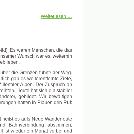
Weiterlesen …
Bild). Es waren Menschen, die das
insamer Wunsch war es, weiterhin
eblieben.
über die Grenzen führte der Weg.
lich gab es weiterentfernte Ziele,
illertaler Alpen. Der Zuspruch an
ihten. Heute hat sich ein stabiler
anderer, gebildet. Wir bewältigen
erungen hatten in Plauen den Ruf:
nat heißt es aufs Neue Wanderroute
 und Bahnverbindung abstimmen,
l ist wieder ein Monat vorbei und