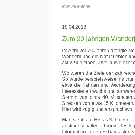
Monika Mantel
18.04.2013
Zum 20-jährigen Wanderj
Im April vor 20 Jahren drängte si
Wandern und die Natur liebten u
aktiv zu bleiben. Zwei aus diese
Wo waren die Ziele der zahlreic
So wurde beispielsweise ins thüri
etwa die Fahrten und Wanderungen
Interessierten wuchs und so waren 
Stamm von circa 40 Mitstreitern,
Strecken von etwa 15 Kilometern,
Hier wird zügig und anspruchsvol
Man sieht: auf Hellas Schultern –
auskundschaften, Termin festl
Information in den Schaukasten s