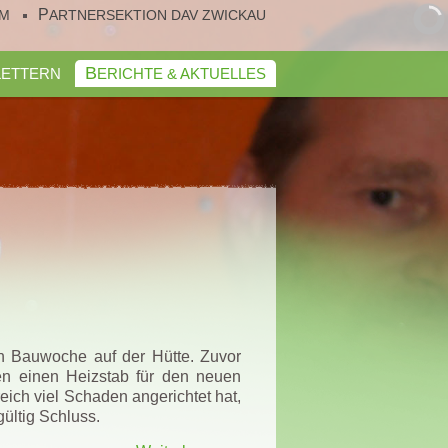
UM
PARTNERSEKTION DAV ZWICKAU
KLETTERN
BERICHTE & AKTUELLES
en Bauwoche auf der Hütte. Zuvor
n einen Heizstab für den neuen
ich viel Schaden angerichtet hat,
ültig Schluss.