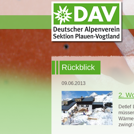
Rückblick
09.06.2013
2. Wo
Detlef
müssen
Wärmep
zwingt 