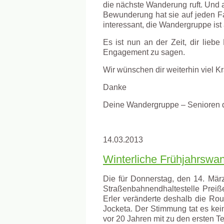
die nächste Wanderung ruft. Und al
Bewunderung hat sie auf jeden Fal
interessant, die Wandergruppe ist
Es ist nun an der Zeit, dir lieb
Engagement zu sagen.
Wir wünschen dir weiterhin viel Kr
Danke
Deine Wandergruppe – Senioren d
14.03.2013
Winterliche Frühjahrswa
Die für Donnerstag, den 14. Mär
Straßenbahnendhaltestelle Preiß
Erler veränderte deshalb die Ro
Jocketa. Der Stimmung tat es kei
vor 20 Jahren mit zu den ersten T