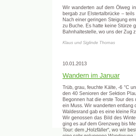
Wir wanderten auf dem Ölweg in 
bergab zur Elstertalbrücke – teils
Nach einer geringen Steigung erre
zu Buche. Es hatte keine Stürze 
Bahnhaltestelle, wo uns der Zug 
Klaus und Siglinde Thomas
10.01.2013
Wandern im Januar
Trüb, grau, feuchte Kälte, -6 °C 
den 40 Senioren der Sektion Plaue
Begonnen hat die erste Tour des
ein Muss. Wir wanderten entlang 
Waldesrand gab es eine kleine R
Wir genossen das Bild des Winte
ging es auf dem Grenzweg bis Mehl
Tour: dem „Holzfäller“, wo wir be
eine sehr gelungene Wanderung
.