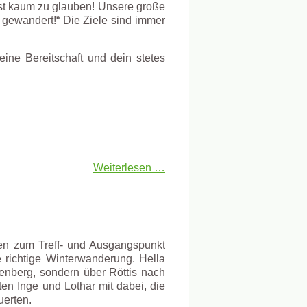
 ist kaum zu glauben! Unsere große
r gewandert!“ Die Ziele sind immer
eine Bereitschaft und dein stetes
Weiterlesen …
ren zum Treff- und Ausgangspunkt
 richtige Winterwanderung. Hella
enberg, sondern über Röttis nach
en Inge und Lothar mit dabei, die
uerten.