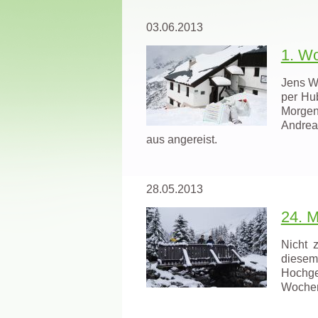
03.06.2013
1. Wo
Jens W
per Hu
Morgen
Andrea
aus angereist.
28.05.2013
24. M
Nicht 
diese
Hochge
Wochen