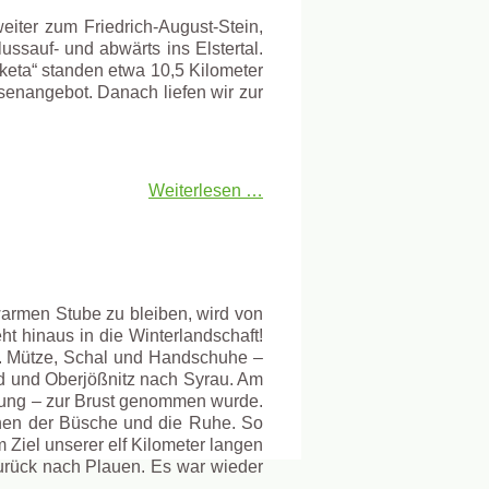
iter zum Friedrich-August-Stein,
lussauf- und abwärts ins Elstertal.
cketa“ standen etwa 10,5 Kilometer
senangebot. Danach liefen wir zur
Weiterlesen …
 warmen Stube zu bleiben, wird von
t hinaus in die Winterlandschaft!
“. Mütze, Schal und Handschuhe –
ld und Oberjößnitz nach Syrau. Am
mung – zur Brust genommen wurde.
chen der Büsche und die Ruhe. So
Ziel unserer elf Kilometer langen
zurück nach Plauen. Es war wieder