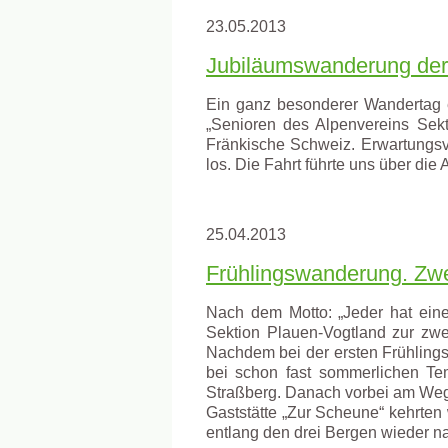
23.05.2013
Jubiläumswanderung der
Ein ganz besonderer Wandertag 
„Senioren des Alpenvereins Sekt
Fränkische Schweiz. Erwartungsv
los. Die Fahrt führte uns über die
25.04.2013
Frühlingswanderung. Zwe
Nach dem Motto: „Jeder hat eine
Sektion Plauen-Vogtland zur zw
Nachdem bei der ersten Frühlin
bei schon fast sommerlichen Te
Straßberg. Danach vorbei am Weg
Gaststätte „Zur Scheune“ kehrten
entlang den drei Bergen wieder n