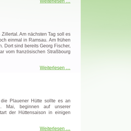
Weiterlesen …
illertal. Am nächsten Tag soll es
noch einmal in Ramsau. Am frühen
 Dort sind bereits Georg Fischer,
r vom französischen Straßbourg
Weiterlesen …
die Plauener Hütte sollte es an
. Mai, beginnen auf unserer
art der Hüttensaison in einigen
Weiterlesen …