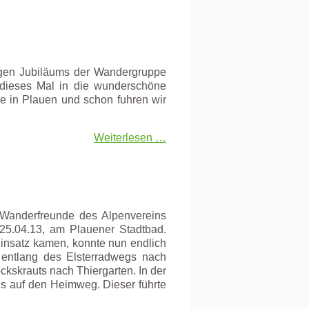
igen Jubiläums der Wandergruppe
s dieses Mal in die wunderschöne
e in Plauen und schon fuhren wir
Weiterlesen …
e Wanderfreunde des Alpenvereins
25.04.13, am Plauener Stadtbad.
nsatz kamen, konnte nun endlich
 entlang des Elsterradwegs nach
skrauts nach Thiergarten. In der
ns auf den Heimweg. Dieser führte