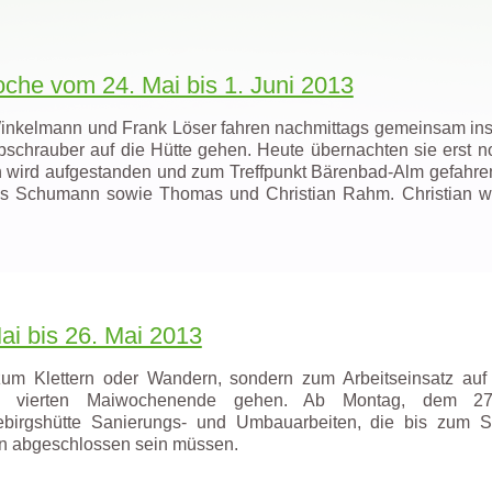
che vom 24. Mai bis 1. Juni 2013
inkelmann und Frank Löser fahren nachmittags gemeinsam ins Z
bschrauber auf die Hütte gehen. Heute übernachten sie erst 
 wird aufgestanden und zum Treffpunkt Bärenbad-Alm gefahren.
s Schumann sowie Thomas und Christian Rahm. Christian wa
ai bis 26. Mai 2013
zum Klettern oder Wandern, sondern zum Arbeitseinsatz auf 
m vierten Maiwochenende gehen. Ab Montag, dem 27
birgshütte Sanierungs- und Umbauarbeiten, die bis zum St
 abgeschlossen sein müssen.